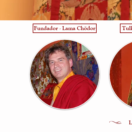
Fundador - Lama Chödor
Tul