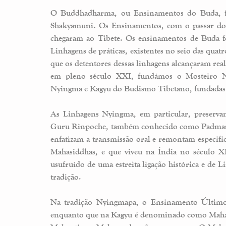
O Buddhadharma, ou Ensinamentos do Buda, foi
Shakyamuni. Os Ensinamentos, com o passar dos
chegaram ao Tibete. Os ensinamentos de Buda fo
Linhagens de práticas, existentes no seio das quat
que os detentores dessas linhagens alcançaram real
em pleno século XXI, fundámos o Mosteiro N
Nyingma e Kagyu do Budismo Tibetano, fundadas n
As Linhagens Nyingma, em particular, preserva
Guru Rinpoche, também conhecido como Padmasa
enfatizam a transmissão oral e remontam especif
Mahasiddhas, e que viveu na Índia no século X
usufruído de uma estreita ligação histórica e de
tradição.
Na tradição Nyingmapa, o Ensinamento Último
enquanto que na Kagyu é denominado como Maham