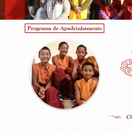
Programa de Apadrinhamento
C