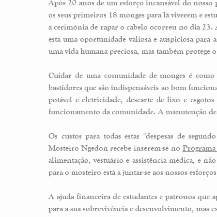
Após 20 anos de um esforço incansável do nosso
os seus primeiros 18 monges para lá viverem e es
a cerimónia de rapar o cabelo ocorreu no dia 23
esta uma oportunidade valiosa e auspiciosa para
uma vida humana preciosa, mas também protege 
Cuidar de uma comunidade de monges é como c
bastidores que são indispensáveis ​​ao bom funci
potável e eletricidade, descarte de lixo e esgoto
funcionamento da comunidade. A manutenção de infr
Os custos para todas estas "despesas de segund
Mosteiro Ngedon recebe inserem-se no
Programa
alimentação, vestuário e assistência médica, e nã
para o mosteiro está a juntar-se aos nossos esforç
A ajuda financeira de estudantes e patronos que a
para a sua sobrevivência e desenvolvimento, mas e