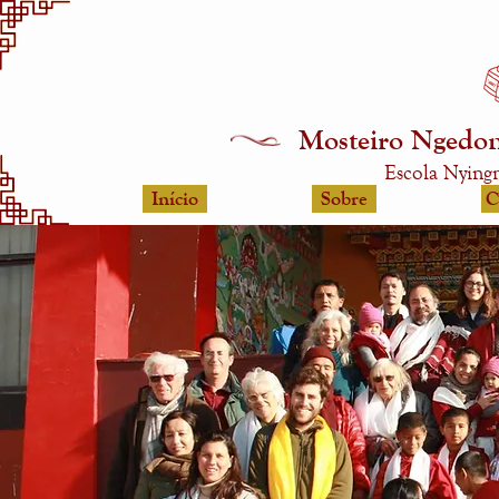
Mosteiro Ngedon
Escola Nying
Início
Sobre
C