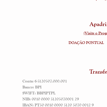
Apadr
(Visite o Pro
DOAÇÃO PONTUAL
Transf
Conta: 6-5120507.000.001
Banco: BPI
SWIFT: BBPIPTPL
NIB: 0010 0000 51205070001 29
IBAN: PT50 0010 0000 5120 5070 0012 9